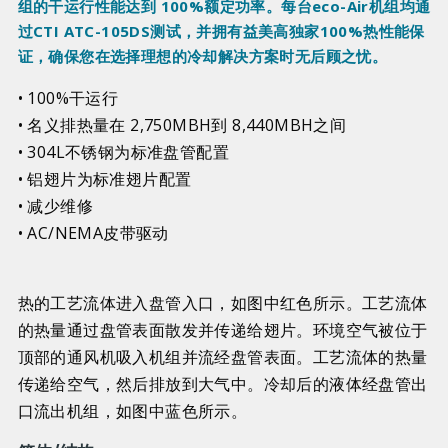
组的干运行性能达到 100%额定功率。每台eco-Air机组均通
过CTI ATC-105DS测试，并拥有益美高独家100%热性能保
证，确保您在选择理想的冷却解决方案时无后顾之忧。
• 100%干运行
• 名义排热量在 2,750MBH到 8,440MBH之间
• 304L不锈钢为标准盘管配置
• 铝翅片为标准翅片配置
• 减少维修
• AC/NEMA皮带驱动
热的工艺流体进入盘管入口，如图中红色所示。工艺流体
的热量通过盘管表面散发并传递给翅片。环境空气被位于
顶部的通风机吸入机组并流经盘管表面。工艺流体的热量
传递给空气，然后排放到大气中。冷却后的液体经盘管出
口流出机组，如图中蓝色所示。