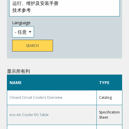
Language
显示所有列
NAME
TYPE
Closed Circuit Coolers Overview
Catalog
Specification
eco-Air Cooler EG Table
Sheet