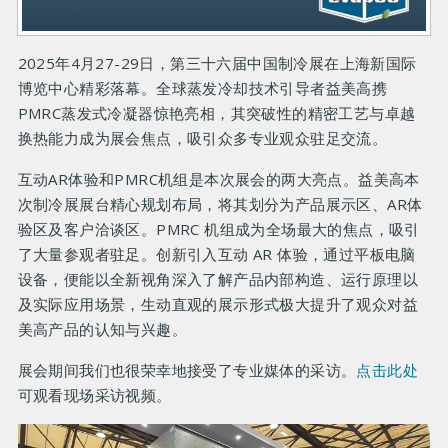
2025年4月27-29日，第三十六届中国制冷展在上海新国际
博览中心精彩落幕。全球蒸发冷却技术引导者益美高携
PMRC蒸发式冷凝器惊艳亮相，其突破性的精密工艺与卓越
换热能力成为展会焦点，吸引众多专业观众驻足交流。
互动AR体验和PMRC机组是本次展会的两大亮点。益美高本
次制冷展展台精心规划布局，将其划分为产品展示区、AR体
验区及客户洽谈区。PMRC 机组成为全场最大的焦点，吸引
了大量参观者驻足。创新引入互动 AR 体验，通过平板电脑
设备，便能以全新视角深入了解产品内部构造、运行原理以
及实际应用场景，生动直观的展示形式极大提升了观众对益
美高产品的认知与兴趣。
展会期间我们也很荣幸地接受了专业媒体的采访。
点击此处
可观看现场采访视频。