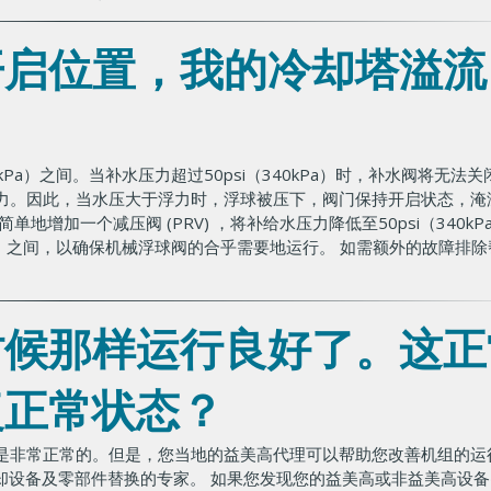
开启位置，我的冷却塔溢流
0kPa）之间。当补水压力超过50psi（340kPa）时，补水阀将无法
力。因此，当水压大于浮力时，浮球被压下，阀门保持开启状态，淹
增加一个减压阀 (PRV) ，将补给水压力降低至50psi（340kP
0kPa）之间，以确保机械浮球阀的合乎需要地运行。 如需额外的故障排
时候那样运行良好了。这正
复正常状态？
是非常正常的。但是，您当地的益美高代理可以帮助您改善机组的运
心是冷却设备及零部件替换的专家。 如果您发现您的益美高或非益美高设