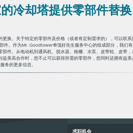
家的冷却塔提供零部件替换
的更换。关于特定的零部件及价格（或者有定制需求的），可以联系
。作为Mr. Goodtower®顶好先生服务中心的组成部分，我们
零部件。从电动机到通风机、脱水器、格栅、水泵、皮带轮、皮带，
与益美高合作时，您不止可以获得所需的零部件，您同时还拥有益美
先生服务的更多信息。
Important
求职机会