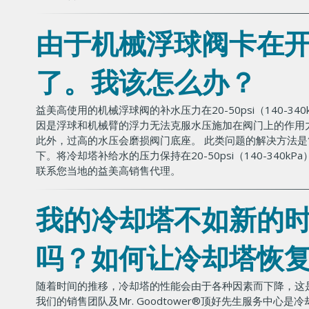
由于机械浮球阀卡在
了。我该怎么办？
益美高使用的机械浮球阀的补水压力在20-50psi（140-34
因是浮球和机械臂的浮力无法克服水压施加在阀门上的作用
此外，过高的水压会磨损阀门底座。 此类问题的解决方法是简单地
下。将冷却塔补给水的压力保持在20-50psi（140-34
联系您当地的益美高销售代理。
我的冷却塔不如新的
吗？如何让冷却塔恢
随着时间的推移，冷却塔的性能会由于各种因素而下降，这
我们的销售团队及Mr. Goodtower®顶好先生服务中