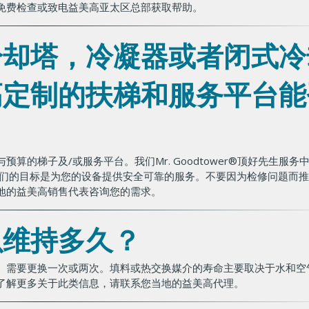
免费检查或致电益美高亚太区总部获取帮助。
冷却塔，冷凝器或者闭式冷
高定制的扶梯和服务平台能
的梯子及/或服务平台。我们Mr. Goodtower®顶好先生服务
我们的目标是为您的设备提供安全可靠的服务。不要因为检修问题而
地的益美高销售代表咨询您的需求。
以维持多久？
）需要更换一次或两次。填料或热交换媒介的寿命主要取决于水和空
了解更多关于此类信息，请联系您当地的益美高代理。