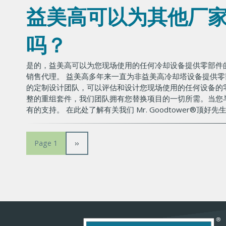
益美高可以为其他厂
吗？
是的，益美高可以为您现场使用的任何冷却设备提供零部件
销售代理。 益美高多年来一直为非益美高冷却塔设备提供零部件
的定制设计团队，可以评估和设计您现场使用的任何设备的
整的重组套件，我们团队拥有您替换项目的一切所需。当您
有的支持。 在此处了解有关我们 Mr. Goodtower®顶好
分
下
››
Page 1
一
页
页