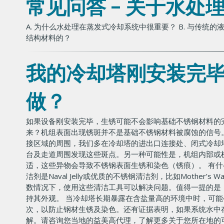
常见问答 - 关于水处
A. 为什么水处理在蒸发式冷却系统中很重要？ B. 与传统
结构材料的？
我的冷却塔刚安装完
做？
如果设备刚安装完毕，生锈可能不会影响基础不锈钢材料的
来？机组表面出现锈斑并不是基础不锈钢材料被腐蚀的信号
接区域的周围，我们多在冷却塔的进出口连接处、闭式冷却
台及走道周围发现这些斑点。另一种可能性是，机组内部或
适，这些异物会导致不锈钢表面生锈和染色（锈痕）。 有
洁剂是Naval Jelly或优质的不锈钢清洁剂，比如Moth
数情况下，使用这些清洁工具可以解决问题。值得一提的是
持其外观。 当冷却塔长期暴露在含盐量高的环境中时，可
次，以防止钢材生锈及染色。还有证据表明，如果系统水中
解。请咨询您当地的益美高代理，了解更多关于您所在地的