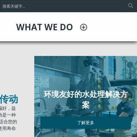
WHAT WE DO
环境友好的水处理解决方
齿轮传动
案
偏好，益
动是一种
适合您的
了解更多
使用寿命