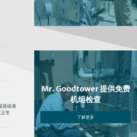
Mr. Goodtower 提供免费
机组检查
凝器或者
这正常
了解更多