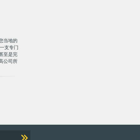
您当地的
有一支专门
甚至是完
高公司所